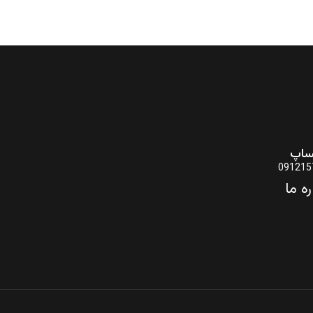
ساپ
091215
ره ما