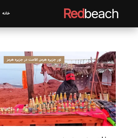
Red
beach
خانه
تور جزیره هرمز
,
اقامت در جزیره هرمز