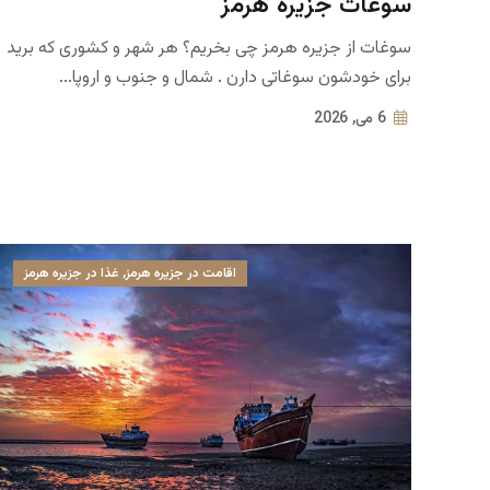
سوغات جزیره هرمز
سوغات از جزیره هرمز چی بخریم؟ هر شهر و کشوری که برید ⁣
برای خودشون سوغاتی دارن .⁣ شمال و جنوب و اروپا...
6 می, 2026
اقامت در جزیره هرمز
,
غذا در جزیره هرمز