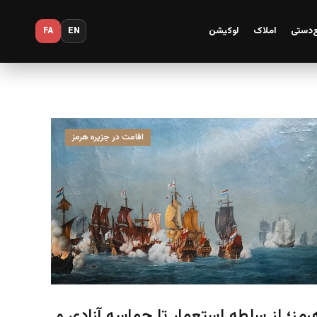
‌دستی
املاک
لوکیشن
FA
EN
اقامت در جزیره هرمز
رمز؛ از سلطه استعمار تا حماسه آزادی و