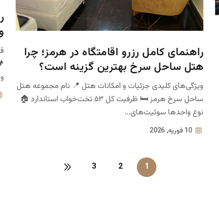
ر
و
راهنمای کامل رزرو اقامتگاه در هرمز؛ چرا
هتل ساحل سرخ بهترین گزینه است؟
وس
ویژگی‌های کلیدی جزئیات و امکانات هتل 📍 نام مجموعه هتل
ساحل سرخ هرمز 🛏️ ظرفیت کل ۵۳ تخت‌خواب استاندارد 🏠
نوع واحدها سوئیت‌های...
10 فوریه, 2026
3
2
1