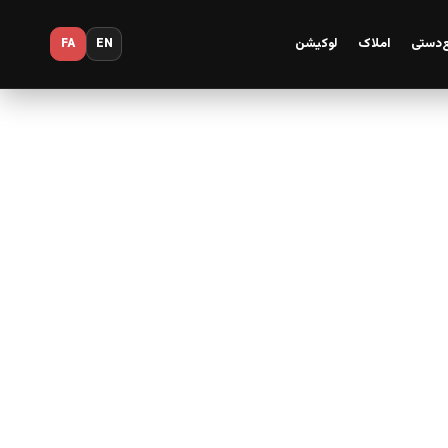
‌دستی
املاک
لوکیشن
FA
EN