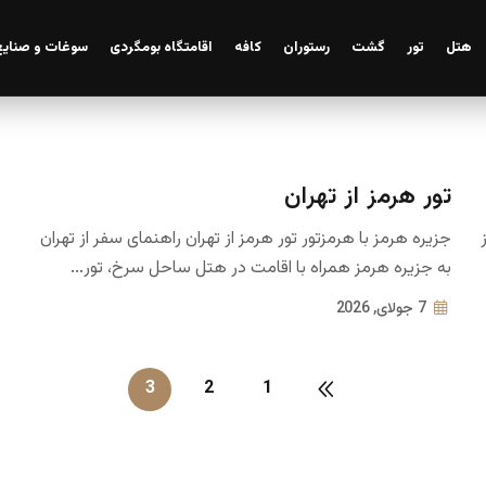
هتل
تور
گشت
رستوران
کافه
اقامتگاه بومگردی
سوغات و صنایع
رزرو اقامتگاه
تور هرمز از تهران
جزیره هرمز با هرمزتور تور هرمز از تهران راهنمای سفر از تهران
به جزیره هرمز همراه با اقامت در هتل ساحل سرخ، تور...
7 جولای, 2026
3
2
1