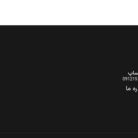
ساپ
091215
ره ما