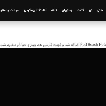
هتل
تور
گشت
رستوران
کافه
اقامتگاه بومگردی
سوغات و صنایع
رزرو اقامتگاه