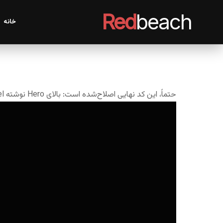
Red
beach
خانه
حتماً، این کد نهایی اصلاح‌شده است: بالای Hero نوشته Red Beach Hotel اضافه شد و فونت فارسی هم بهتر و خواناتر تنظیم شد.