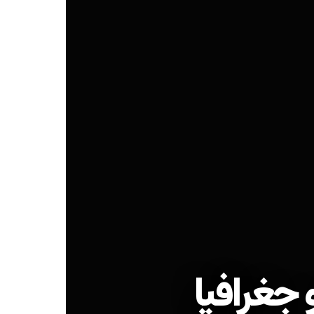
 جغرافیا